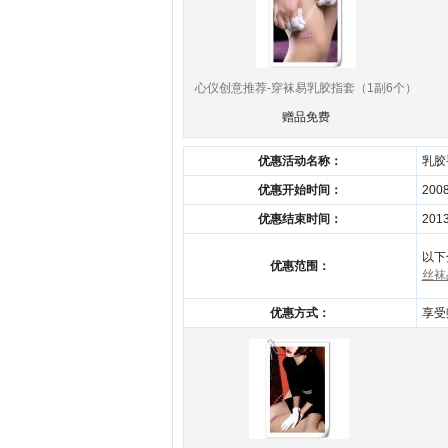
心仪创意推荐-穿袜易乳胶指套（1副6个）
赠品免费
优惠活动名称：
乳胶
优惠开始时间：
2008
优惠结束时间：
2013
以下
优惠范围：
丝袜
优惠方式：
享受