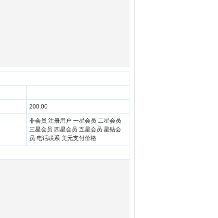
200.00
非会员 注册用户 一星会员 二星会员
三星会员 四星会员 五星会员 星钻会
员 电话联系 美元支付价格