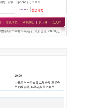
消息
|
留言
| |
Iphone
| 订单查询
高级搜索
模
春夏薄款
秋冬厚款
男人袜
女人袜
您的购物车中有 0 件商品，总计金额 ￥0.00元。
10.00
注册用户 一星会员 二星会员 三星会
员 四星会员 五星会员 星钻会员