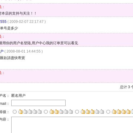
员：
对本店的支持与关注！！
3555
( 2009-02-07 22:17:47 )
单号是多少
员：
,请用你的用户名登陆,用户中心我的订单里可以看见
户
( 2008-08-01 14:44:55 )
匯款請盡快寄貨
员：
总计 3
户名：
匿名用户
mail：
等级：
内容：