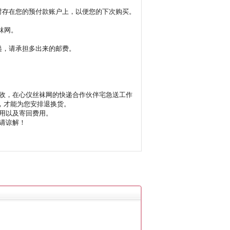
时存在您的预付款账户上，以便您的下次购买。
袜网。
快递，请承担多出来的邮费。
收，在心仪丝袜网的快递合作伙伴宅急送工作
），才能为您安排退换货。
用以及寄回费用。
请谅解！