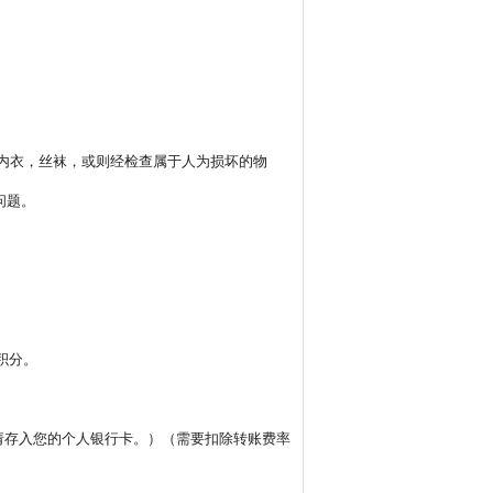
的内衣，丝袜，或则经检查属于人为损坏的物
问题。
积分。
请存入您的个人银行卡。）（需要扣除转账费率