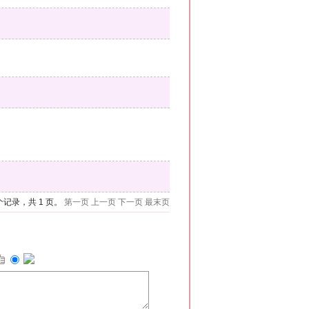
 个记录，共 1 页。
第一页
上一页
下一页
最末页