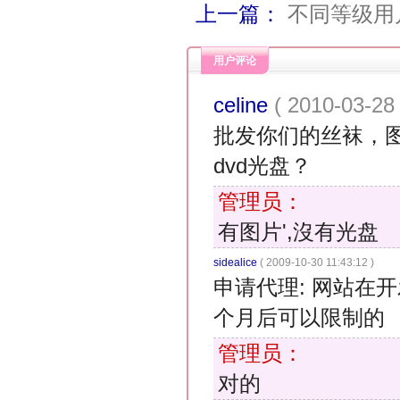
上一篇：
不同等级用
用户评论
celine
( 2010-03-28 
批发你们的丝袜，
dvd光盘？
管理员：
有图片',沒有光盘
sidealice
( 2009-10-30 11:43:12 )
申请代理: 网站在开
个月后可以限制的
管理员：
对的