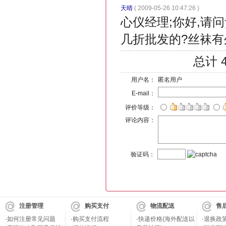
天晴
( 2009-05-26 10:47:26 )
心仪经理;你好,请
几折批发的?丝袜有
总计 
用户名：
匿名用户
E-mail：
评价等级：
评论内容：
验证码：
注册管理
购买支付
物流配送
售
·
如何注册常见问题
·
购买支付流程
·
快递价格(海外配送以
·
退换政