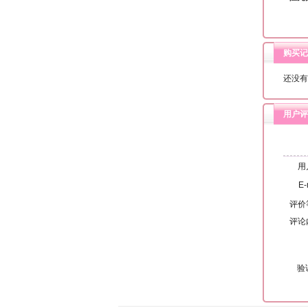
购买记
还没有
用户评
用
E-
评价
评论
验