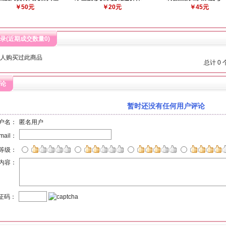
￥50元
￥20元
￥45元
录(近期成交数量
0
)
人购买过此商品
总计 0
论
暂时还没有任何用户评论
户名：
匿名用户
mail：
等级：
内容：
证码：