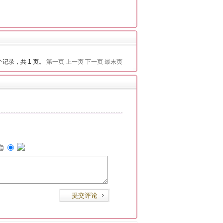
 个记录，共 1 页。
第一页
上一页
下一页
最末页