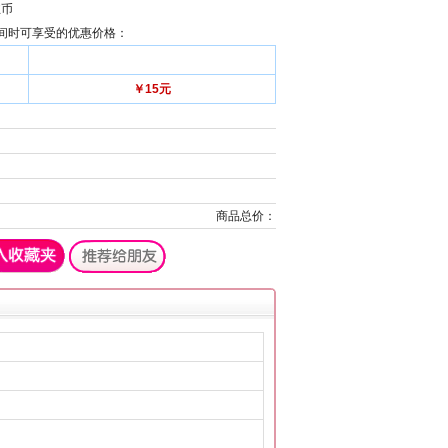
丝币
间时可享受的优惠价格：
￥15元
商品总价：