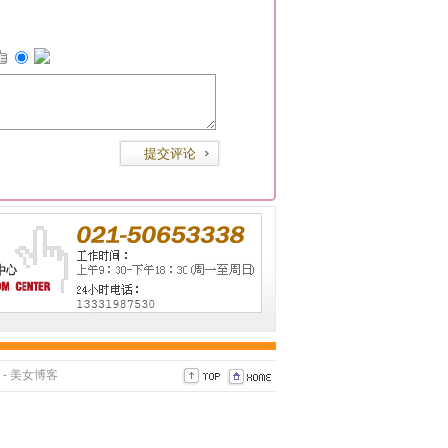
-
美女博客