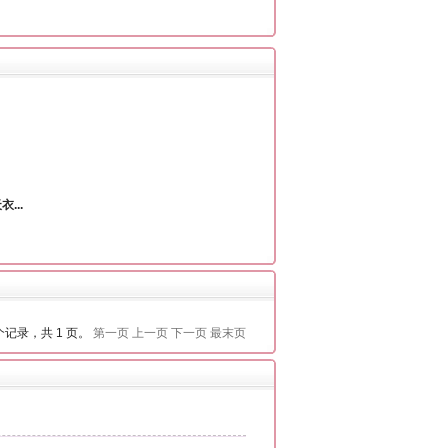
...
 个记录，共 1 页。
第一页
上一页
下一页
最末页