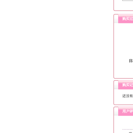
购买过
日
购买记
还没有
用户评