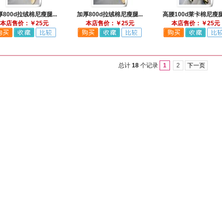
800d拉绒棉尼瘦腿...
加厚800d拉绒棉尼瘦腿...
高腰100d莱卡棉尼瘦腿.
本店售价：￥25元
本店售价：￥25元
本店售价：￥25元
总计
18
个记录
1
2
下一页