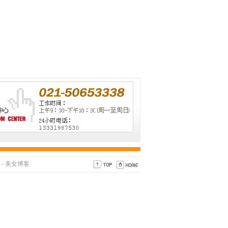
-
美女博客