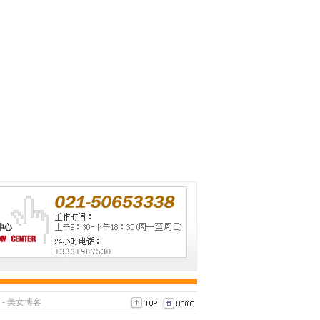
-
美女博客