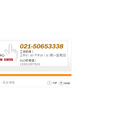
-
美女博客