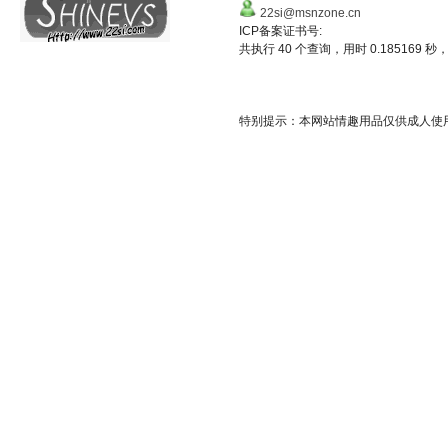
22si@msnzone.cn
ICP备案证书号:
共执行 40 个查询，用时 0.185169 秒，
特别提示：本网站情趣用品仅供成人使