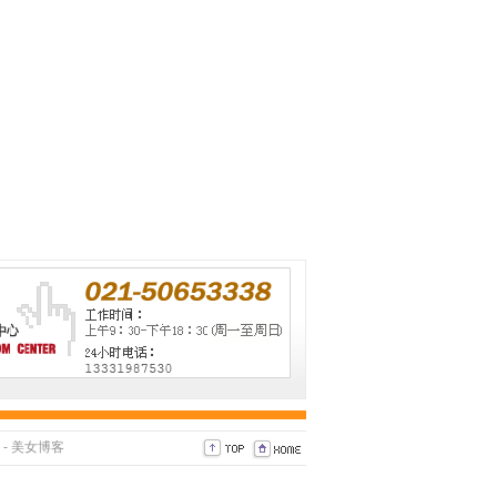
-
美女博客