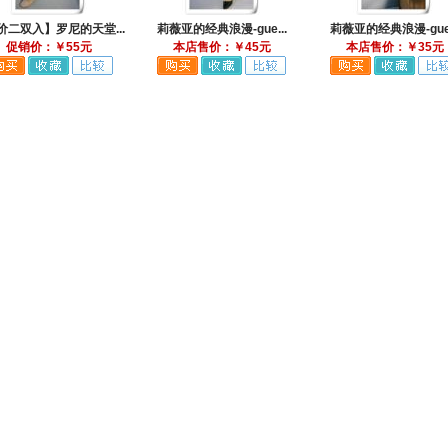
价二双入】罗尼的天堂...
莉薇亚的经典浪漫-gue...
莉薇亚的经典浪漫-gue.
促销价：￥55元
本店售价：￥45元
本店售价：￥35元