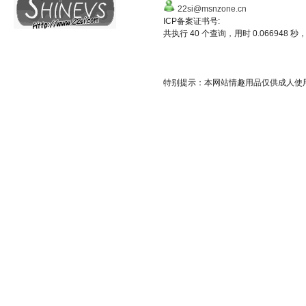
22si@msnzone.cn
ICP备案证书号:
共执行 40 个查询，用时 0.066948 秒，
特别提示：本网站情趣用品仅供成人使