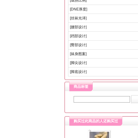
[成份比例]
[DNE厚度]
[丝袜光泽]
[腰部设计]
[裆部设计]
[臀部设计]
[袜身图案]
[脚尖设计]
[脚底设计]
商品标签
购买过此商品的人还购买过