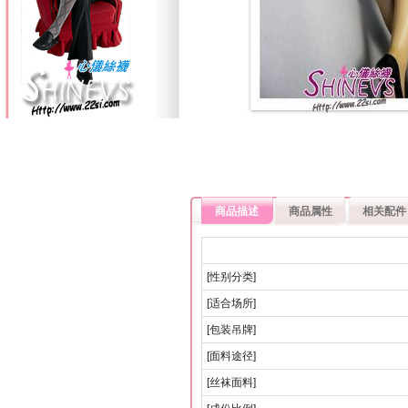
商品描述
商品属性
相关配件
[性别分类]
[适合场所]
[包装吊牌]
[面料途径]
[丝袜面料]