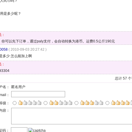
人民币吗？
用是多少呢？
员：
，你可以先下订单，通过paly支付，会自动转换为港币。运费0.5公斤190元
0058
( 2010-09-03 20:27:42 )
是多少 怎么能加上啊
员：
93304
总计 57 
户名：
匿名用户
mail：
等级：
内容：
证码：