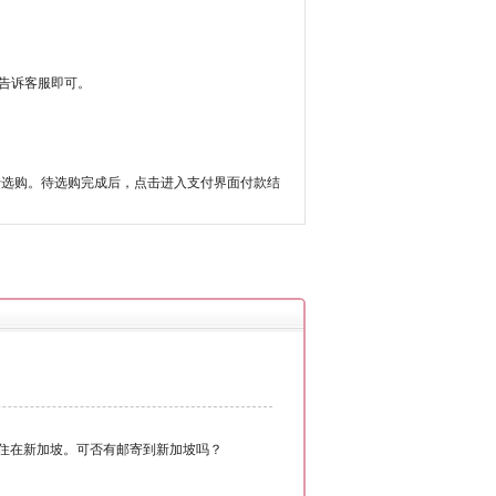
息告诉客服即可。
行选购。待选购完成后，点击进入支付界面付款结
可是我住在新加坡。可否有邮寄到新加坡吗？