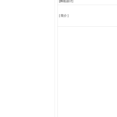
[脚底设计]
[ 简介 ]