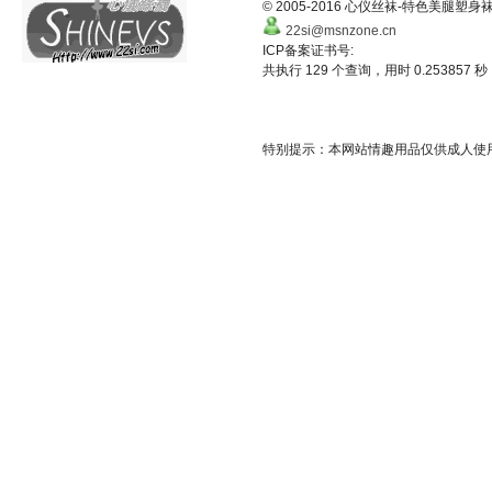
© 2005-2016 心仪丝袜-特色美
22si@msnzone.cn
ICP备案证书号:
共执行 129 个查询，用时 0.253857 秒
特别提示：本网站情趣用品仅供成人使