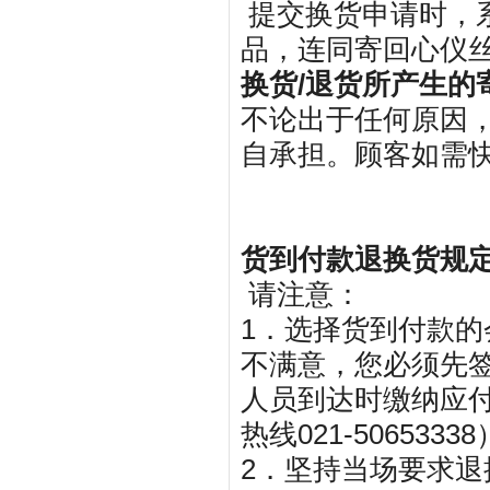
提交换货申请时，
品，连同寄回心仪
换货/退货所产生的
不论出于任何原因
自承担。顾客如需
货到付款退换货规
请注意：
1．选择货到付款
不满意，您必须先
人员到达时缴纳应
热线021-50653
2．坚持当场要求