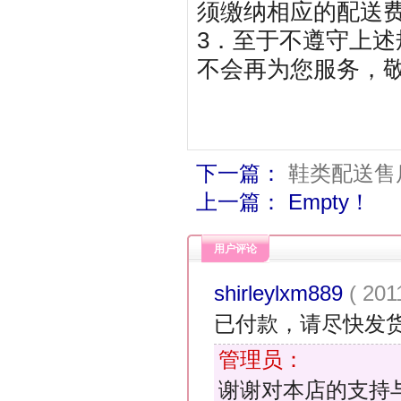
须缴纳相应的配送
3．至于不遵守上
不会再为您服务，
下一篇：
鞋类配送售
上一篇： Empty！
用户评论
shirleylxm889
( 201
已付款，请尽快发
管理员：
谢谢对本店的支持