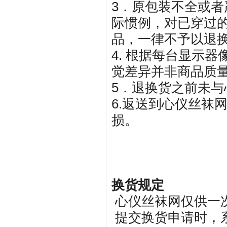
3．原包装不全或者
际惯例，对已穿过
品，一律不予以退
4. 根据每台显示
觉差异并非商品质
5．退换货之前未
6.返送到心仪丝袜
损。
换货规定
心仪丝袜网仅供一
提交换货申请时，