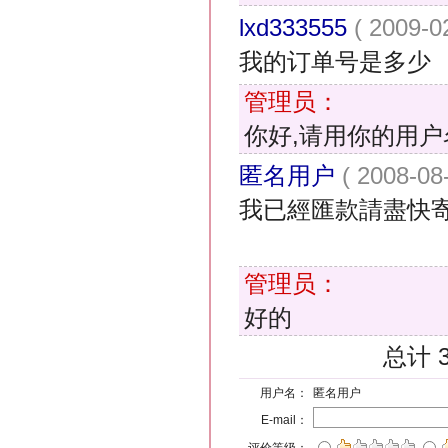
lxd333555
( 2009-0
我的订单号是多少
管理员：
你好,请用你的用
匿名用户
( 2008-08
我已經匯款請盡快
管理员：
好的
总计 
用户名：
匿名用户
E-mail：