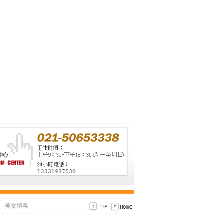
-
美女博客