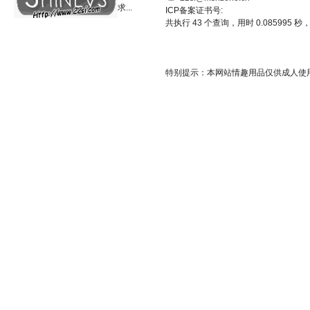
求...
ICP备案证书号:
共执行 43 个查询，用时 0.085995 秒，
特别提示：本网站情趣用品仅供成人使