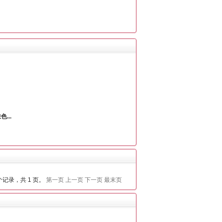
...
 个记录，共 1 页。
第一页
上一页
下一页
最末页