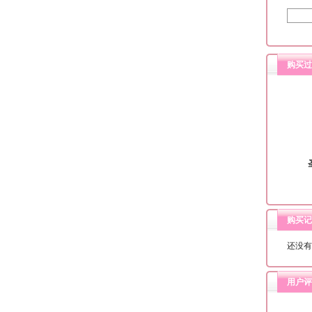
购买过
购买记
还没有
用户评