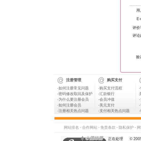
用
E-
评价
评论
验
注册管理
购买支付
·
如何注册常见问题
·
购买支付流程
·
·
密码修改取回及保护
·
汇款银行
·
为什么要注册会员
·
会员冲值
·
·
如何注册会员
·
美元支付
·
·
注册相关热点问题
·
支付相关热点问题
·
网站排名
-
合作网站
-
免责条款
-
隐私保护
-
网
正在处理
© 2