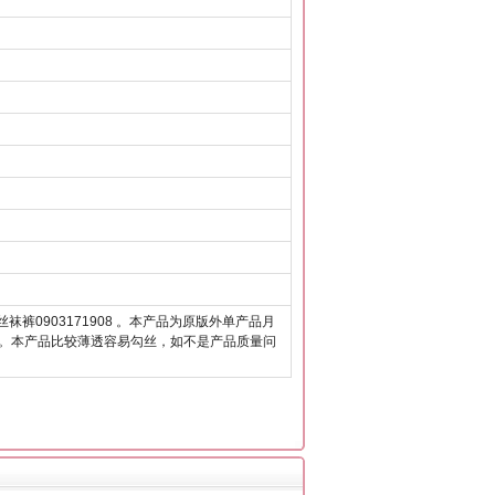
丝袜裤0903171908 。本产品为原版外单产品月
。本产品比较薄透容易勾丝，如不是产品质量问