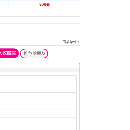
￥25元
商品总价：