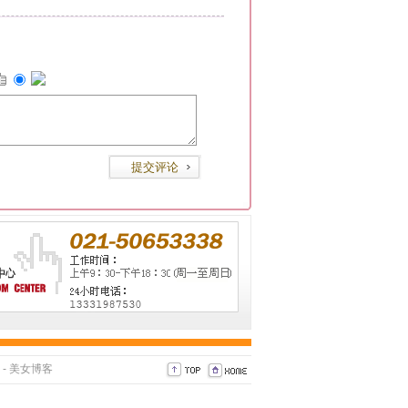
-
美女博客