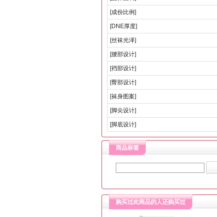
[成份比例]
[DNE厚度]
[丝袜光泽]
[腰部设计]
[裆部设计]
[臀部设计]
[袜身图案]
[脚尖设计]
[脚底设计]
商品标签
购买过此商品的人还购买过