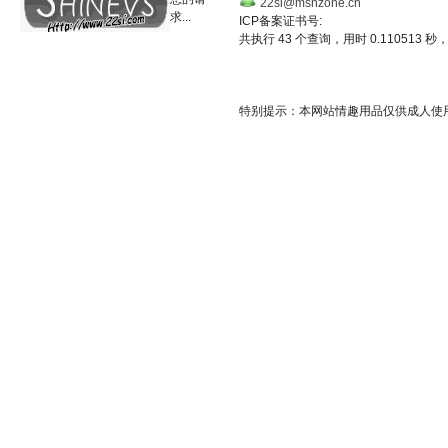
22si@msnzone.cn
求...
ICP备案证书号:
共执行 43 个查询，用时 0.110513 秒，
特别提示：本网站情趣用品仅供成人使