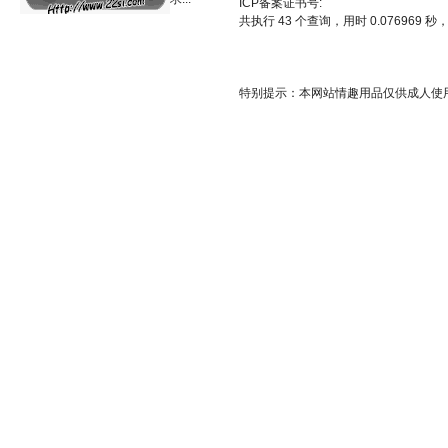
ICP备案证书号:
共执行 43 个查询，用时 0.076969 秒，
特别提示：本网站情趣用品仅供成人使