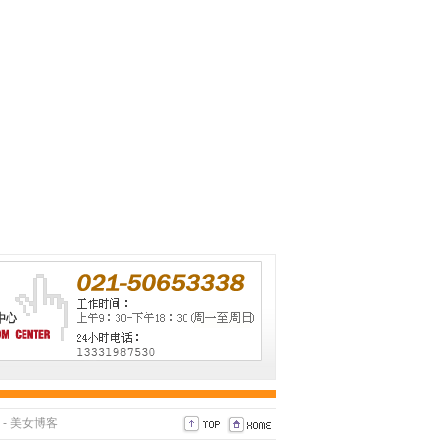
-
美女博客