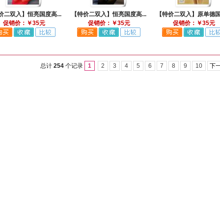
价二双入】恒亮国度高...
【特价二双入】恒亮国度高...
【特价二双入】原单德国一
促销价：￥35元
促销价：￥35元
促销价：￥35元
总计
254
个记录
1
2
3
4
5
6
7
8
9
10
下