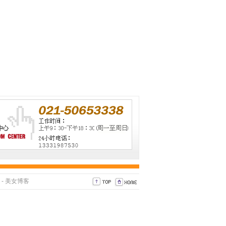
-
美女博客