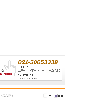
-
美女博客