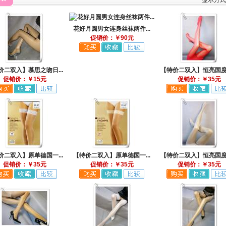
显示方
花好月圆男女连身丝袜两件...
促销价：￥90元
价二双入】慕思之吻日...
【特价二双入】恒亮国度高
促销价：￥15元
促销价：￥35元
价二双入】原单德国一...
【特价二双入】原单德国一...
【特价二双入】恒亮国度高
促销价：￥35元
促销价：￥35元
促销价：￥35元